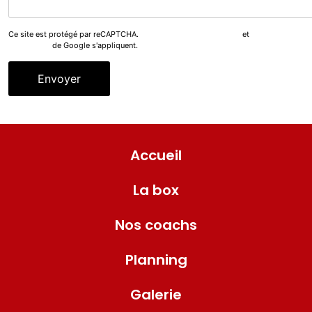
Ce site est protégé par reCAPTCHA.
les règles de confidentialité
et
les conditions
d'utilisation
de Google s'appliquent.
Alternative:
Accueil
La box
Nos coachs
Planning
Galerie