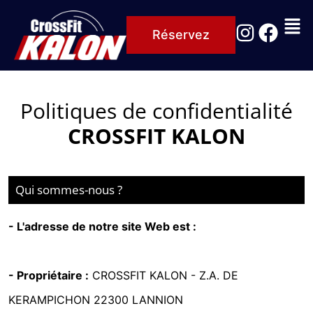
Réservez
Politiques de confidentialité
CROSSFIT KALON
Qui sommes-nous ?
- L'adresse de notre site Web est :
https://www.crossfit-kalon.fr
- Propriétaire :
CROSSFIT KALON -
Z.A. DE
KERAMPICHON 22300 LANNION