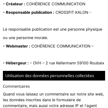
- Créateur :
COHÉRENCE COMMUNICATION
- Responsable publication :
CROSSFIT KALON -
07.80.90.65.89
Le responsable publication est une personne physique
ou une personne morale.
- Webmaster :
COHÉRENCE COMMUNICATION
–
02.99.83.72.16
- Hébergeur :
–
OVH – 2 rue Kellermann 59100 Roubaix
Utilisation des données personnelles collectées
Commentaires
Quand vous laissez un commentaire sur notre site web,
les données inscrites dans le formulaire de
commentaire, mais aussi votre adresse IP et l'agent