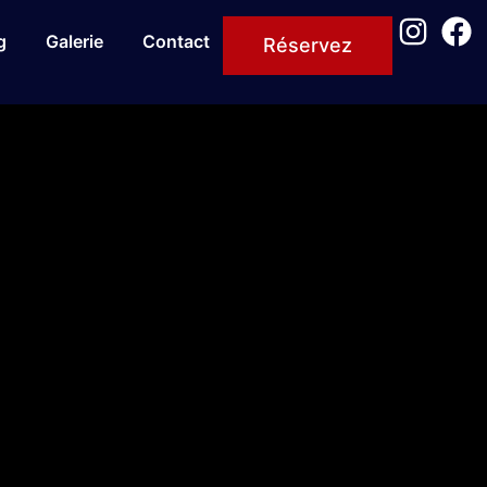
g
Galerie
Contact
Réservez